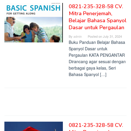
0821-235-328-58 CV.
Mitra Penerjemah,
Belajar Bahasa Spanyol
Dasar untuk Pergaulan
By
admin
Posted on
July 31, 2024
Buku Panduan Belajar Bahasa
Spanyol Dasar untuk
Pergaulan KATA PENGANTAR
Dirancang agar sesuai dengan
berbagai gaya kelas, Seri
Bahasa Spanyol […]
0821-235-328-58 CV.