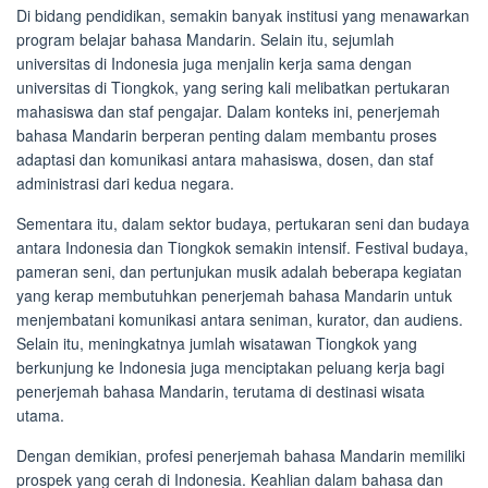
Di bidang pendidikan, semakin banyak institusi yang menawarkan
program belajar bahasa Mandarin. Selain itu, sejumlah
universitas di Indonesia juga menjalin kerja sama dengan
universitas di Tiongkok, yang sering kali melibatkan pertukaran
mahasiswa dan staf pengajar. Dalam konteks ini, penerjemah
bahasa Mandarin berperan penting dalam membantu proses
adaptasi dan komunikasi antara mahasiswa, dosen, dan staf
administrasi dari kedua negara.
Sementara itu, dalam sektor budaya, pertukaran seni dan budaya
antara Indonesia dan Tiongkok semakin intensif. Festival budaya,
pameran seni, dan pertunjukan musik adalah beberapa kegiatan
yang kerap membutuhkan penerjemah bahasa Mandarin untuk
menjembatani komunikasi antara seniman, kurator, dan audiens.
Selain itu, meningkatnya jumlah wisatawan Tiongkok yang
berkunjung ke Indonesia juga menciptakan peluang kerja bagi
penerjemah bahasa Mandarin, terutama di destinasi wisata
utama.
Dengan demikian, profesi penerjemah bahasa Mandarin memiliki
prospek yang cerah di Indonesia. Keahlian dalam bahasa dan