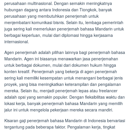
perusahaan multinasional. Dengan semakin meningkatnya
hubungan dagang antara Indonesia dan Tiongkok, banyak
perusahaan yang membutuhkan penerjemah untuk
menjembatani komunikasi bisnis. Selain itu, lembaga pemerintah
juga sering kali memerlukan penerjemah bahasa Mandarin untuk
berbagai keperluan, mulai dari diplomasi hingga kerjasama
internasional.
Agen penerjemah adalah pilihan lainnya bagi penerjemah bahasa
Mandarin. Agen ini biasanya menawarkan jasa penerjemahan
untuk berbagai dokumen, mulai dari dokumen hukum hingga
konten kreatif. Penerjemah yang bekerja di agen penerjemah
sering kali memiliki kesempatan untuk menangani berbagai jenis
proyek, yang bisa meningkatkan keterampilan dan pengalaman
mereka. Selain itu, menjadi penerjemah lepas atau freelancer
adalah opsi yang semakin populer. Dengan fleksibilitas waktu dan
lokasi kerja, banyak penerjemah bahasa Mandarin yang memilih
jalur ini untuk mengelola pekerjaan mereka secara mandiri.
Kisaran gaji penerjemah bahasa Mandarin di Indonesia bervariasi
tergantung pada beberapa faktor. Pengalaman kerja, tingkat