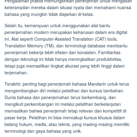
Pengalaman praktis memungkinkan penerjemah untuk mengasah
keterampilan mereka dalam situasi nyata dan memahami nuansa
bahasa yang mungkin tidak diajarkan di kelas.
Selain itu, kemampuan untuk menggunakan alat bantu
penerjemahan modern merupakan keharusan dalam era digital
ini. Alat seperti Computer-Assisted Translation (CAT) tools,
Translation Memory (TM), dan terminologi database membantu
penerjemah bekerja lebih efisien dan konsisten. Familiaritas
dengan teknologi ini tidak hanya meningkatkan produktivitas,
tetapi juga memastikan tingkat akurasi yang lebih tinggi dalam
terjemahan.
Terakhir, penting bagi penerjemah bahasa Mandarin untuk terus
mengembangkan diri melalui pelatihan dan kursus tambahan.
Dunia bahasa dan penerjemahan terus berkembang, dan
mengikuti perkembangan ini melalui pelatihan berkelanjutan
memastikan bahwa penerjemah tetap relevan dan kompetitif di
pasar kerja. Pelatihan ini bisa mencakup kursus khusus dalam
bidang hukum, medis, atau teknis, yang masing-masing memiliki
terminologi dan gaya bahasa yang unik.