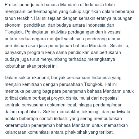
Profesi penerjemah bahasa Mandarin di Indonesia telah
mengalami perkembangan yang cukup signifikan dalam beberapa
tahun terakhir. Hal ini sejalan dengan semakin eratnya hubungan
ekonomi, pendidikan, dan budaya antara Indonesia dan
Tiongkok. Peningkatan aktivitas perdagangan dan investasi
antara kedua negara menjadi salah satu pendorong utama
permintaan akan jasa penerjemah bahasa Mandarin. Selain itu,
banyaknya program kerja sama pendidikan dan pertukaran
budaya juga turut menyumbang terhadap meningkatnya
kebutuhan akan profesi ini.
Dalam sektor ekonomi, banyak perusahaan Indonesia yang
menjalin kemitraan dengan perusahaan Tiongkok. Hal ini
membuka peluang bagi para penerjemah bahasa Mandarin untuk
terlibat dalam berbagai proyek bisnis, mulai dari negosiasi
kontrak, penyusunan dokumen legal, hingga pendampingan
dalam rapat bisnis. Sektor manufaktur, teknologi, dan pariwisata
adalah beberapa contoh industri yang sering membutuhkan
keterampilan penerjemah bahasa Mandarin untuk memastikan
kelancaran komunikasi antara pihak-pihak yang terlibat.