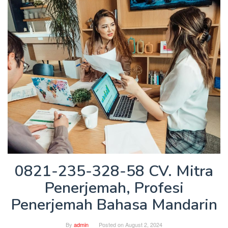
0821-235-328-58 CV. Mitra
Penerjemah, Profesi
Penerjemah Bahasa Mandarin
By
admin
Posted on
August 2, 2024