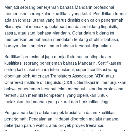
Menjadi seorang penerjemah bahasa Mandarin profesional
memerlukan serangkaian kualifikasi yang ketat. Pendidikan formal
adalah fondasi utama yang harus dimiliki oleh calon penerjemah.
Biasanya, ini mencakup gelar sarjana dalam bidang linguistik,
sastra, atau studi bahasa Mandarin. Gelar dalam bidang ini
memberikan pemahaman mendalam tentang struktur bahasa,
budaya, dan konteks di mana bahasa tersebut digunakan.
Sertifikasi profesional juga menjadi elemen penting dalam
kualifikasi seorang penerjemah bahasa Mandarin. Sertifikasi ini
sering kali diakui secara internasional, seperti sertifikasi yang
diberikan oleh American Translators Association (ATA) atau
Chartered Institute of Linguists (CIOL). Sertifikasi ini menunjukkan
bahwa penerjemah tersebut telah memenuhi standar profesional
tertentu dan memiliki kompetensi yang diperlukan untuk
melakukan terjemahan yang akurat dan berkualitas tinggi.
Pengalaman kerja adalah aspek krusial lain dalam kualifikasi
penerjemah. Pengalaman ini dapat diperoleh melalui magang,
pekerjaan paruh waktu, atau proyek-proyek freelance.