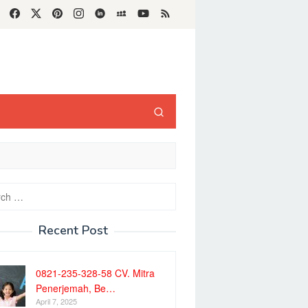
h
Recent Post
0821-235-328-58 CV. Mitra
Penerjemah, Be…
April 7, 2025