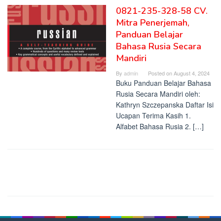
0821-235-328-58 CV.
Mitra Penerjemah,
Panduan Belajar
Bahasa Rusia Secara
Mandiri
By
admin
Posted on
August 4, 2024
Buku Panduan Belajar Bahasa
Rusia Secara Mandiri oleh:
Kathryn Szczepanska Daftar Isi
Ucapan Terima Kasih 1.
Alfabet Bahasa Rusia 2. […]