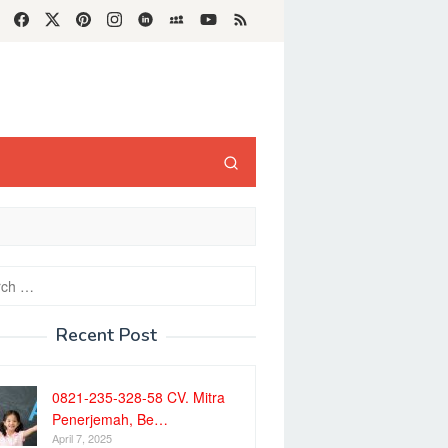
h
Recent Post
0821-235-328-58 CV. Mitra
Penerjemah, Be…
April 7, 2025