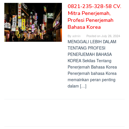
0821-235-328-58 CV.
Mitra Penerjemah,
Profesi Penerjemah
Bahasa Korea
By
admin
Posted on
July 26, 2024
MENGGALI LEBIH DALAM
TENTANG PROFESI
PENERJEMAH BAHASA
KOREA Sekilas Tentang
Penerjemah Bahasa Korea
Penerjemah bahasa Korea
memainkan peran penting
dalam […]