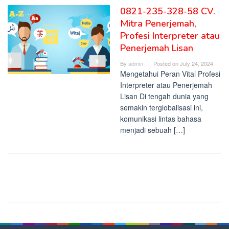
0821-235-328-58 CV.
Mitra Penerjemah,
Profesi Interpreter atau
Penerjemah Lisan
By
admin
Posted on
July 24, 2024
Mengetahui Peran Vital Profesi
Interpreter atau Penerjemah
Lisan Di tengah dunia yang
semakin terglobalisasi ini,
komunikasi lintas bahasa
menjadi sebuah […]