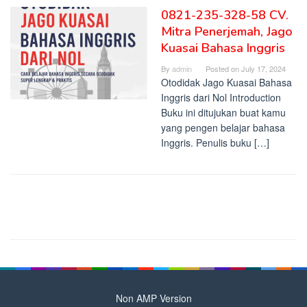
0821-235-328-58 CV.
Mitra Penerjemah, Jago
Kuasai Bahasa Inggris
By
admin
Posted on
July 17, 2024
Otodidak Jago Kuasai Bahasa
Inggris dari Nol Introduction
Buku ini ditujukan buat kamu
yang pengen belajar bahasa
Inggris. Penulis buku […]
Non AMP Version