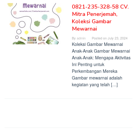
0821-235-328-58 CV.
Mitra Penerjemah,
Koleksi Gambar
Mewarnai
By
admin
Posted on
July 23, 2024
Koleksi Gambar Mewarnai
Anak-Anak Gambar Mewarnai
Anak-Anak: Mengapa Aktivitas
Ini Penting untuk
Perkembangan Mereka
Gambar mewarnai adalah
kegiatan yang telah […]