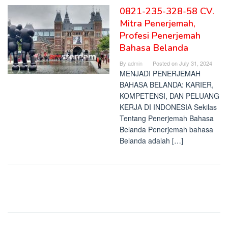
0821-235-328-58 CV.
Mitra Penerjemah,
Profesi Penerjemah
Bahasa Belanda
By
admin
Posted on
July 31, 2024
MENJADI PENERJEMAH
BAHASA BELANDA: KARIER,
KOMPETENSI, DAN PELUANG
KERJA DI INDONESIA Sekilas
Tentang Penerjemah Bahasa
Belanda Penerjemah bahasa
Belanda adalah […]