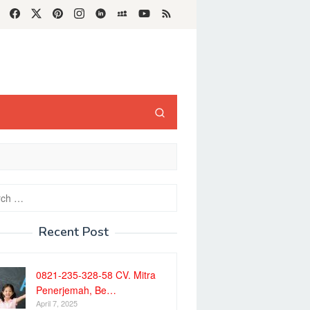
h
Recent Post
0821-235-328-58 CV. Mitra
Penerjemah, Be…
April 7, 2025