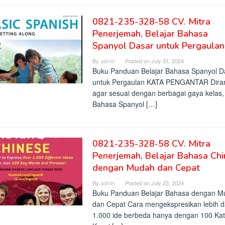
0821-235-328-58 CV. Mitra
Penerjemah, Belajar Bahasa
Spanyol Dasar untuk Pergaulan
By
admin
Posted on
July 31, 2024
Buku Panduan Belajar Bahasa Spanyol D
untuk Pergaulan KATA PENGANTAR Dira
agar sesuai dengan berbagai gaya kelas,
Bahasa Spanyol […]
0821-235-328-58 CV. Mitra
Penerjemah, Belajar Bahasa Chi
dengan Mudah dan Cepat
By
admin
Posted on
July 23, 2024
Buku Panduan Belajar Bahasa dengan M
dan Cepat Cara mengekspresikan lebih d
1.000 ide berbeda hanya dengan 100 Ka