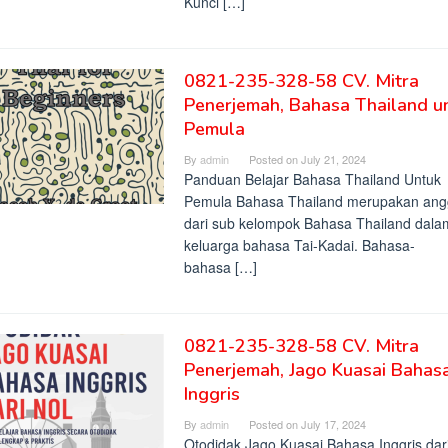
Kunci […]
0821-235-328-58 CV. Mitra
Penerjemah, Bahasa Thailand u
Pemula
By
admin
Posted on
July 21, 2024
Panduan Belajar Bahasa Thailand Untuk
Pemula Bahasa Thailand merupakan ang
dari sub kelompok Bahasa Thailand dala
keluarga bahasa Tai-Kadai. Bahasa-
bahasa […]
0821-235-328-58 CV. Mitra
Penerjemah, Jago Kuasai Bahas
Inggris
By
admin
Posted on
July 17, 2024
Otodidak Jago Kuasai Bahasa Inggris dar