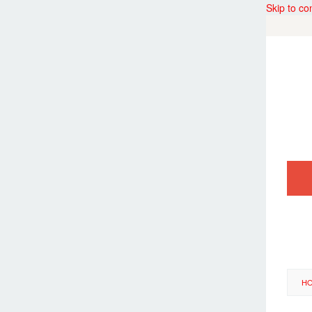
Skip to co
H