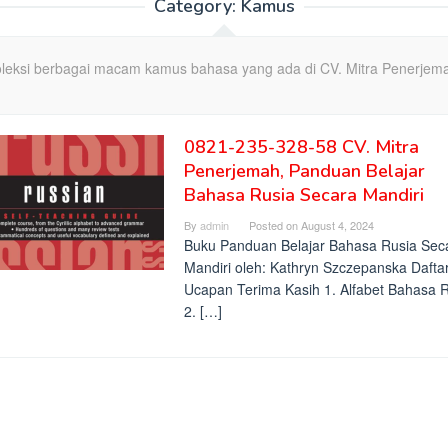
Category:
Kamus
leksi berbagai macam kamus bahasa yang ada di CV. Mitra Penerjem
0821-235-328-58 CV. Mitra
Penerjemah, Panduan Belajar
Bahasa Rusia Secara Mandiri
By
admin
Posted on
August 4, 2024
Buku Panduan Belajar Bahasa Rusia Sec
Mandiri oleh: Kathryn Szczepanska Daftar
Ucapan Terima Kasih 1. Alfabet Bahasa 
2. […]