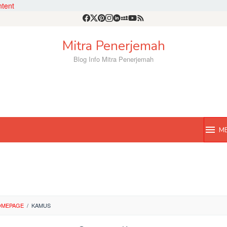
ntent
Mitra Penerjemah
Blog Info Mitra Penerjemah
M
OMEPAGE
/
KAMUS