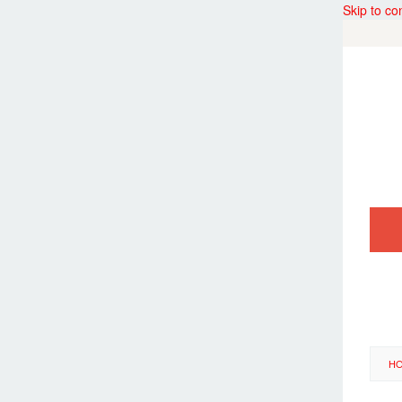
Skip to co
H